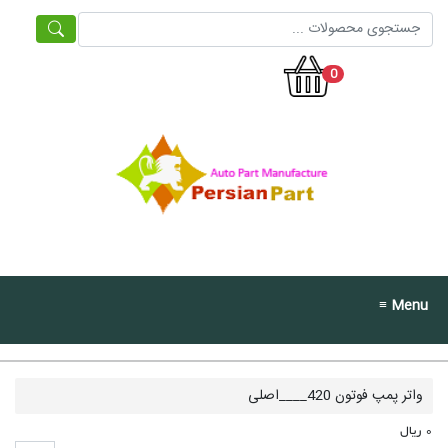
0
≡ Menu
واتر پمپ فوتون 420____اصلی
0 ریال