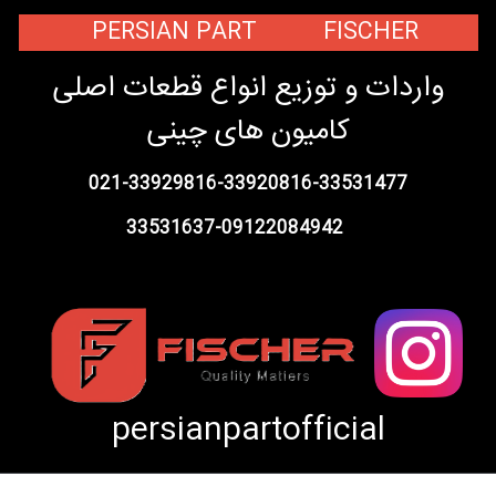
PERSIAN PART FISCHER
واردات و توزیع انواع قطعات اصلی
کامیون های چینی
021-33929816-33920816-33531477
33531637-09122084942
persianpartofficial