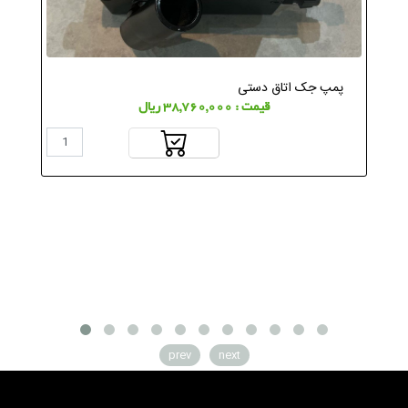
پمپ جک اتاق دستی
قیمت : 38,760,000 ریال
prev
next