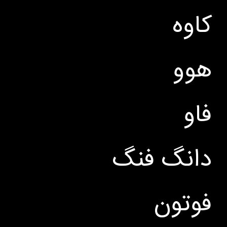
کاوه
هوو
فاو
دانگ فنگ
فوتون