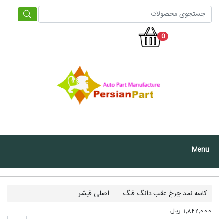
0
≡ Menu
کاسه نمد چرخ عقب دانگ فنگ____اصلی فیشر
1,824,000 ریال