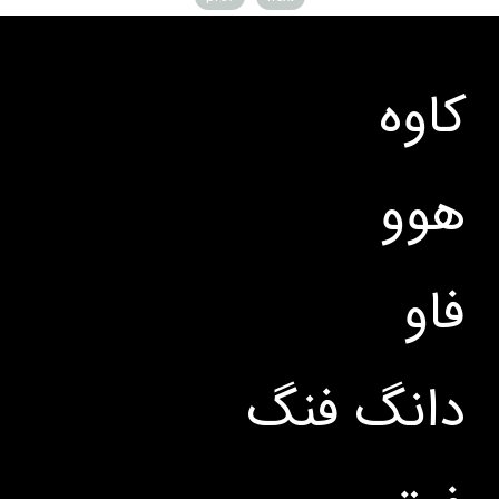
کاوه
هوو
فاو
دانگ فنگ