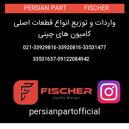
PERSIAN PART FISCHER
واردات و توزیع انواع قطعات اصلی
کامیون های چینی
021-33929816-33920816-33531477
33531637-09122084942
persianpartofficial