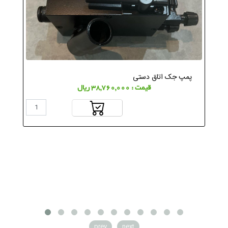
پمپ جک اتاق دستی
قیمت : 38,760,000 ریال
prev
next