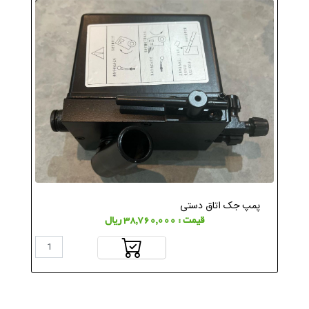
پمپ جک اتاق دستی
قیمت : 38,760,000 ریال