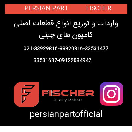
PERSIAN PART FISCHER
واردات و توزیع انواع قطعات اصلی
کامیون های چینی
021-33929816-33920816-33531477
33531637-09122084942
persianpartofficial