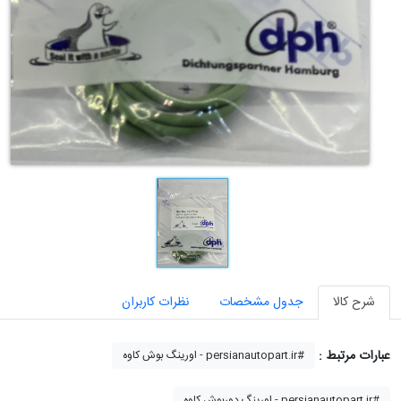
شرح کالا
جدول مشخصات
نظرات کاربران
عبارات مرتبط :
اورینگ بوش کاوه - persianautopart.ir#
اورینگ دوربوش کاوه - persianautopart.ir#