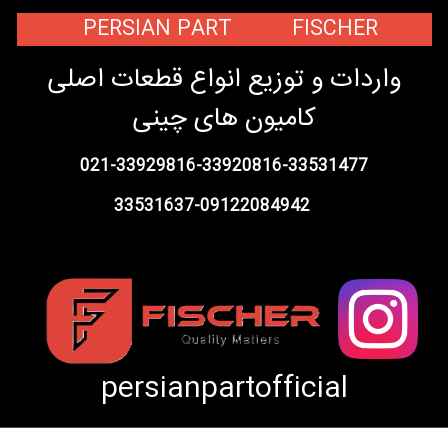
PERSIAN PART FISCHER
واردات و توزیع انواع قطعات اصلی
کامیون های چینی
021-33929816-33920816-33531477
33531637-09122084942
persianpartofficial