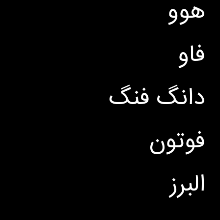
هوو
فاو
دانگ فنگ
فوتون
البرز