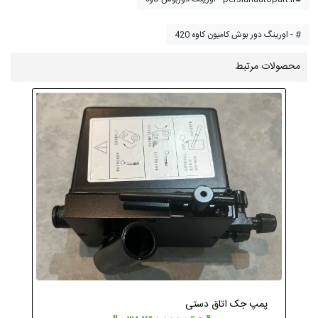
اورینگ دور بوش کامیون کاوه 420 - #
محصولات مرتبط
پمپ جک اتاق دستی