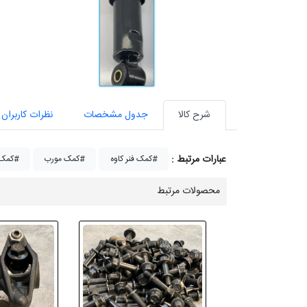
شرح کالا
جدول مشخصات
نظرات کاربران
عبارات مرتبط :
کمک فنر کاوه#
کمک مورب#
کمک مورب کاوه#
محصولات مرتبط