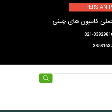
PERSIAN 
اصلی کامیون های چینی
021-3392981
335316