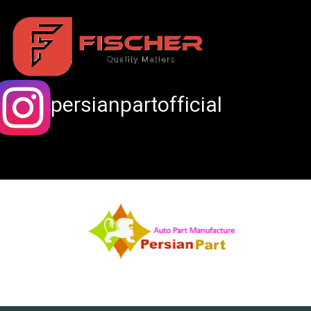
persianpartofficial