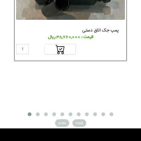
پمپ جک اتاق دستی
قیمت : 38,760,000 ریال
prev
next