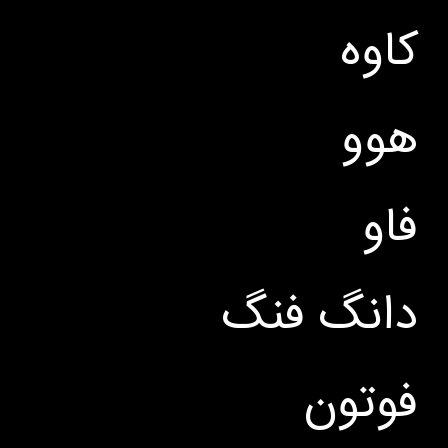
کاوه
هوو
فاو
دانگ فنگ
فوتون