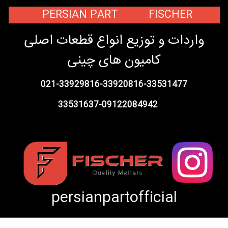
PERSIAN PART FISCHER
واردات و توزیع انواع قطعات اصلی
کامیون های چینی
021-33929816-33920816-33531477
33531637-09122084942
persianpartofficial