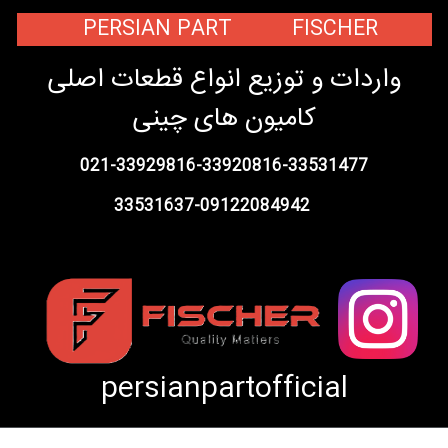
PERSIAN PART FISCHER
واردات و توزیع انواع قطعات اصلی
کامیون های چینی
021-33929816-33920816-33531477
33531637-09122084942
persianpartofficial