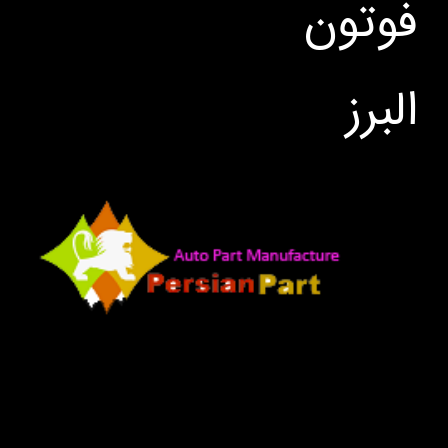
فوتون
البرز