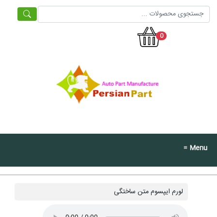
0
≡ Menu
لورم ایپسوم متن ساختگی