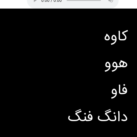
کاوه
هوو
فاو
دانگ فنگ