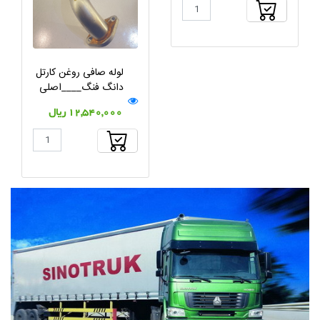
لوله صافی روغن کارتل
دانگ فنگ____اصلی
12,540,000 ریال