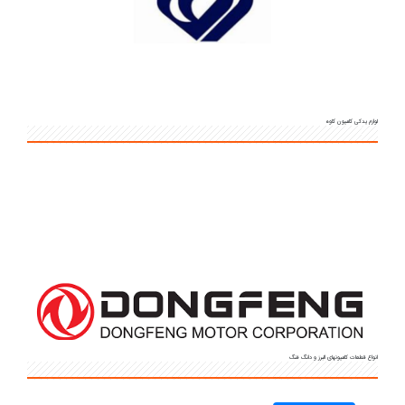
لوازم یدکی کامیون کاوه
انواع قطعات کامیونهای البرز و دانگ فنگ