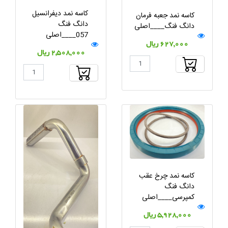
کاسه نمد دیفرانسیل
کاسه نمد جعبه فرمان
دانگ فنگ
دانگ فنگ____اصلی
057____اصلی
627,000 ریال
2,508,000 ریال
کاسه نمد چرخ عقب
دانگ فنگ
کمپرسی____اصلی
5,928,000 ریال