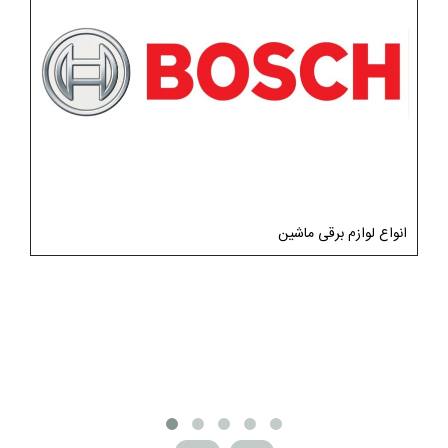
انواع لوازم برقی ماشین