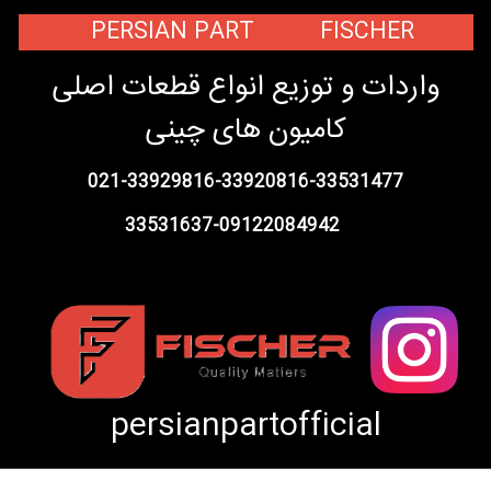
PERSIAN PART FISCHER
واردات و توزیع انواع قطعات اصلی
کامیون های چینی
021-33929816-33920816-33531477
33531637-09122084942
persianpartofficial